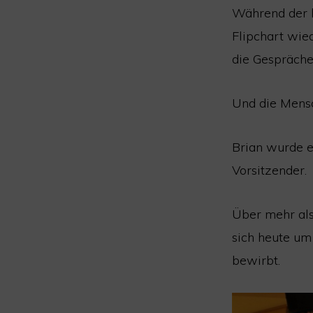
Während der l
Flipchart wie
die Gespräche
Und die Mens
Brian wurde e
Vorsitzender.
Über mehr als 
sich heute um
bewirbt.