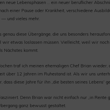
ben neue Lebensphasen … ein neuer beruflicher Abschni
nach einer Pause oder Krankheit, verschiedene Ausbil
 — und vieles mehr.
es genau diese Übergänge, die uns besonders herausfor
il wir etwas loslassen müssen. Vielleicht, weil wir noch
ls Nächstes kommt.
ochen traf ich meinen ehemaligen Chef Brian wieder, 
eit über 12 Jahren im Ruhestand ist. Als wir uns unterh
r, dass diese Jahre für ihn „die besten seines Lebens“ 
asziniert. Denn Brian war nicht einfach nur „in Rente 
Übergang ganz bewusst gestaltet.