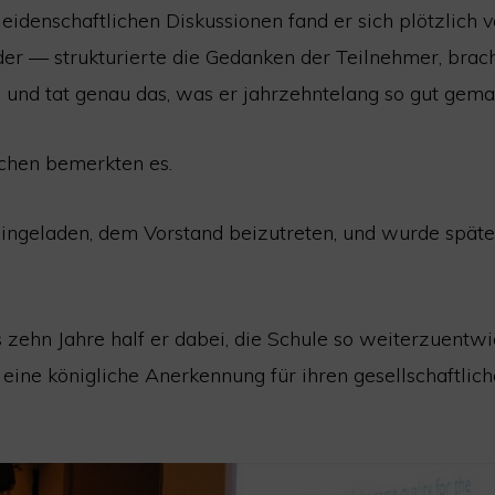
eidenschaftlichen Diskussionen fand er sich plötzlich 
der — strukturierte die Gedanken der Teilnehmer, brach
 und tat genau das, was er jahrzehntelang so gut gemac
chen bemerkten es.
ingeladen, dem Vorstand beizutreten, und wurde späte
zehn Jahre half er dabei, die Schule so weiterzuentwic
 eine königliche Anerkennung für ihren gesellschaftlic