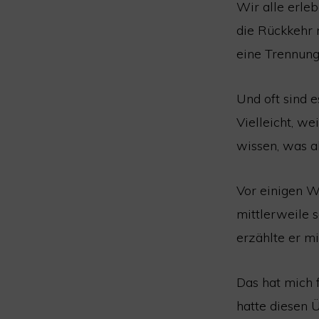
Wir alle erle
die Rückkehr 
eine Trennung
Und oft sind 
Vielleicht, we
wissen, was a
Vor einigen W
mittlerweile s
erzählte er mi
Das hat mich f
hatte diesen 