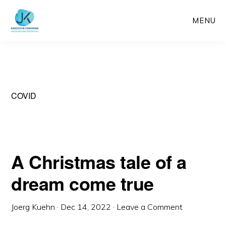
Skip
MENU
to
main
content
COVID
A Christmas tale of a
dream come true
Joerg Kuehn
·
Dec 14, 2022
·
Leave a Comment