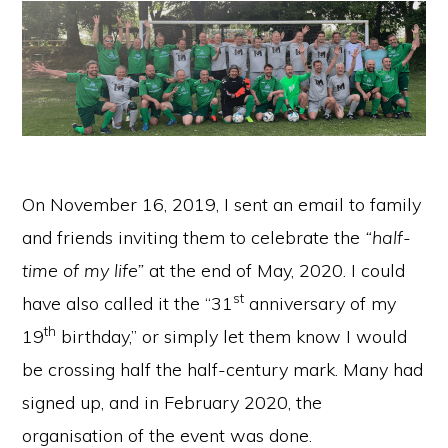
On November 16, 2019, I sent an email to family
and friends inviting them to celebrate the
“half-
time of my life”
at the end of May, 2020. I could
st
have also called it the “31
anniversary of my
th
19
birthday,” or simply let them know I would
be crossing half the half-century mark. Many had
signed up, and in February 2020, the
organisation of the event was done.