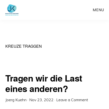
Skip
MENU
to
main
content
KREUZE TRAGGEN
Tragen wir die Last
eines anderen?
Joerg Kuehn
·
Nov 23, 2022
·
Leave a Comment