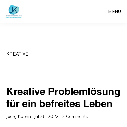
Skip
MENU
to
main
content
KREATIVE
Kreative Problemlösung
für ein befreites Leben
Joerg Kuehn
·
Jul 26, 2023
·
2 Comments