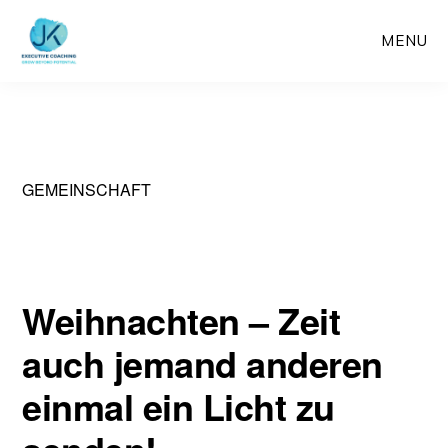
Skip
MENU
to
main
content
GEMEINSCHAFT
Weihnachten – Zeit
auch jemand anderen
einmal ein Licht zu