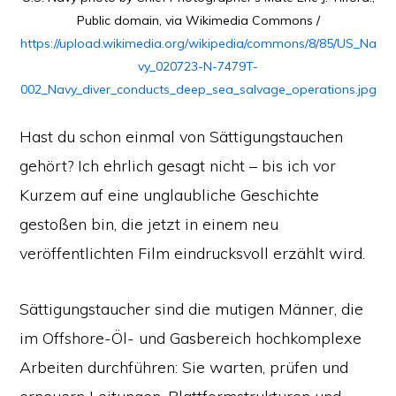
Public domain, via Wikimedia Commons /
https://upload.wikimedia.org/wikipedia/commons/8/85/US_Na
vy_020723-N-7479T-
002_Navy_diver_conducts_deep_sea_salvage_operations.jpg
Hast du schon einmal von Sättigungstauchen
gehört? Ich ehrlich gesagt nicht – bis ich vor
Kurzem auf eine unglaubliche Geschichte
gestoßen bin, die jetzt in einem neu
veröffentlichten Film eindrucksvoll erzählt wird.
Sättigungstaucher sind die mutigen Männer, die
im Offshore-Öl- und Gasbereich hochkomplexe
Arbeiten durchführen: Sie warten, prüfen und