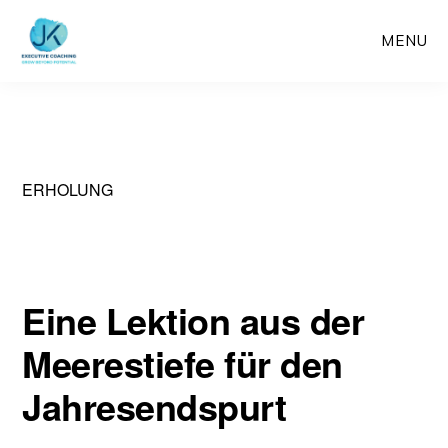
Skip
MENU
to
main
content
ERHOLUNG
Eine Lektion aus der
Meerestiefe für den
Jahresendspurt