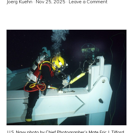
Joerg Kuehn
·
Nov 25, 2025
·
Leave a Comment
U.S. Navy photo by Chief Photographer’s Mate Eric J. Tilford.,