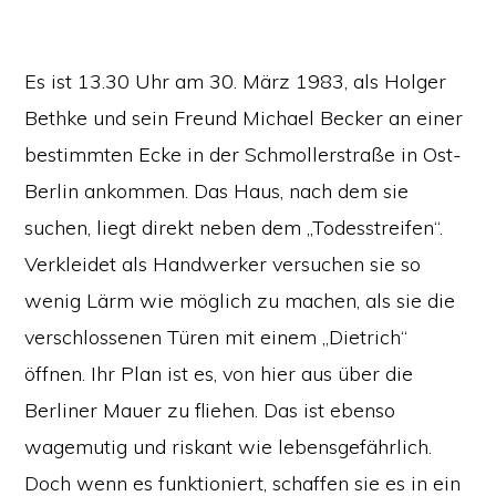
Es ist 13.30 Uhr am 30. März 1983, als Holger
Bethke und sein Freund Michael Becker an einer
bestimmten Ecke in der Schmollerstraße in Ost-
Berlin ankommen. Das Haus, nach dem sie
suchen, liegt direkt neben dem „Todesstreifen“.
Verkleidet als Handwerker versuchen sie so
wenig Lärm wie möglich zu machen, als sie die
verschlossenen Türen mit einem „Dietrich“
öffnen. Ihr Plan ist es, von hier aus über die
Berliner Mauer zu fliehen. Das ist ebenso
wagemutig und riskant wie lebensgefährlich.
Doch wenn es funktioniert, schaffen sie es in ein