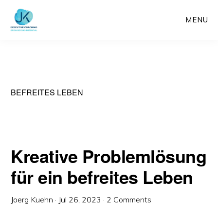
Skip
MENU
to
main
content
BEFREITES LEBEN
Kreative Problemlösung
für ein befreites Leben
Joerg Kuehn
·
Jul 26, 2023
·
2 Comments