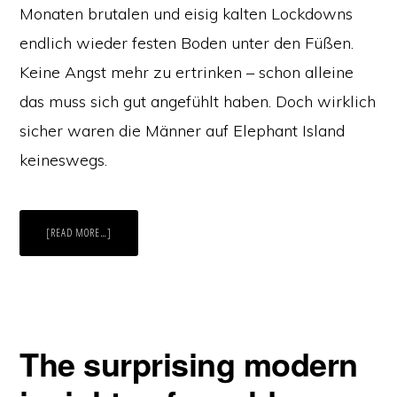
Monaten brutalen und eisig kalten Lockdowns
endlich wieder festen Boden unter den Füßen.
Keine Angst mehr zu ertrinken – schon alleine
das muss sich gut angefühlt haben. Doch wirklich
sicher waren die Männer auf Elephant Island
keineswegs.
ABOUT
[READ MORE…]
WORAUF
FREUEN
SIE
SICH
AM
MEISTEN?
The surprising modern