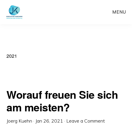
Skip
MENU
to
main
content
2021
Worauf freuen Sie sich
am meisten?
Joerg Kuehn
·
Jan 26, 2021
·
Leave a Comment