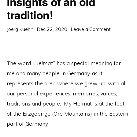
insights of an old
tradition!
Joerg Kuehn
·
Dec 22, 2020
·
Leave a Comment
The word “
Heimat”
has a special meaning for
me and many people in Germany, as it
represents the area where we grew up, with all
our personal experiences, memories, values,
traditions and people. My Heimat is at the foot
of the Erzgebirge (Ore Mountains) in the Eastern
part of Germany.